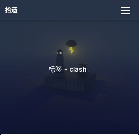
拾遗
标签 - clash
.