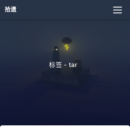
拾遗
标签 - tar
.